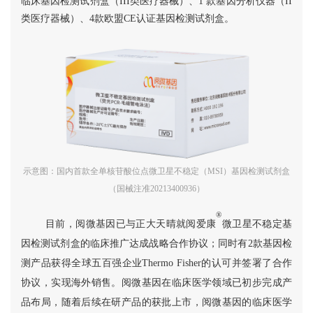
临床基因检测试剂盒（III类医疗器械）、1 款基因分析仪器（II
类医疗器械）、4款欧盟CE认证基因检测试剂盒。
示意图：国内首款全单核苷酸位点微卫星不稳定（MSI）基因检测试剂盒
（国械注准20213400936）
®
目前，阅微基因已与正大天晴就阅爱康
微卫星不稳定基
因检测试剂盒的临床推广达成战略合作协议；同时有2款基因检
测产品获得全球五百强企业Thermo Fisher的认可并签署了合作
协议，实现海外销售。阅微基因在临床医学领域已初步完成产
品布局，随着后续在研产品的获批上市，阅微基因的临床医学