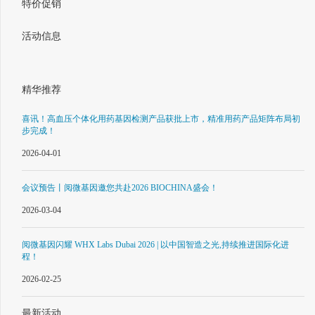
特价促销
活动信息
精华推荐
喜讯！高血压个体化用药基因检测产品获批上市，精准用药产品矩阵布局初
步完成！
2026-04-01
会议预告丨阅微基因邀您共赴2026 BIOCHINA盛会！
2026-03-04
阅微基因闪耀 WHX Labs Dubai 2026 | 以中国智造之光,持续推进国际化进
程！
2026-02-25
最新活动