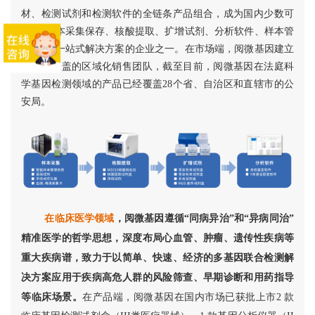
材、检测试剂和检测软件的全链条产品组合，成为国内少数可
实现“样本采集保存、核酸提取、扩增试剂、分析软件、样本管
理系统”一站式解决方案的企业之一。在市场端，阅微基因建立
了广泛覆盖的区域化销售团队，截至目前，阅微基因在法庭科
学基因检测领域的产品已经覆盖28个省、自治区和直辖市的公
安局。
在临床医学领域
，阅微基因遵循“同病异治”和“异病同治”
精准医学的哲学思想，深度布局心血管、肿瘤、遗传性疾病等
重大疾病谱，致力于以简单、快速、经济的多基因联合检测解
决方案应用于疾病高危人群的风险筛查、早期诊断和用药指导
等临床场景。
在产品端，阅微基因在国内市场已获批上市2 款