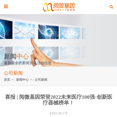
新闻
中心
最新最全的新闻资讯活动信息
公司新闻
首页
> -
新闻中心
> -
公司新闻
喜报 | 阅微基因荣登2022未来医疗100强·创新医
疗器械榜单！
【2022-06-17】