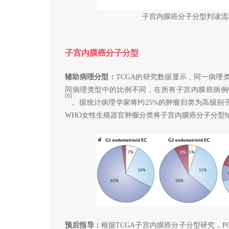
子宫内膜癌分子分型判读流程 
子宫内膜癌分子分型
辅助病理分型：
TCGA的研究数据显示，同一病
同病理类型中的比例不同，在所有子宫内膜癌病例中P
[8]
。据统计病理学家将约25%的肿瘤归类为高级别
WHO女性生殖器官肿瘤分类将子宫内膜癌分子分型
预后指导：
根据TCGA子宫内膜癌分子分型研究，P