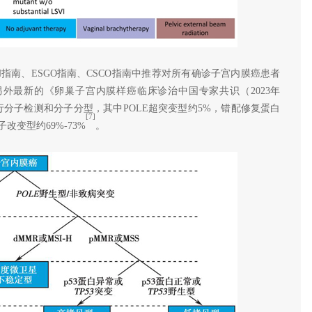
指南、ESGO指南、CSCO指南中推荐对所有确诊子宫内膜癌患者
外最新的《卵巢子宫内膜样癌临床诊治中国专家共识（2023年
分子检测和分子分型，其中POLE超突变型约5%，错配修复蛋白
[7]
子改变型约69%-73%
。