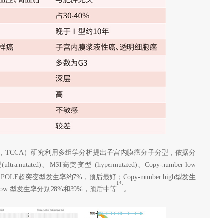
me Atlas，TCGA）研究利用多组学分析提出子宫内膜癌分子分型，依据分
ted)、MSI高突变型 (hypermutated)、Copy-number low
s-like)，其中POLE超突变型发生率约7%，预后最好；Copy-number high型发生
[4]
r low 型发生率分别28%和39%，预后中等
。