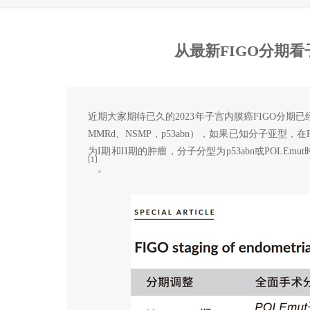
从最新FIGO分期
近期大家期待已久的2023年子宫内膜癌FIGO分期
MMRd、NSMP，p53abn），如果已知分子亚型
为I期和II期的肿瘤，分子分型为p53abn或POLEmut
[1]
。