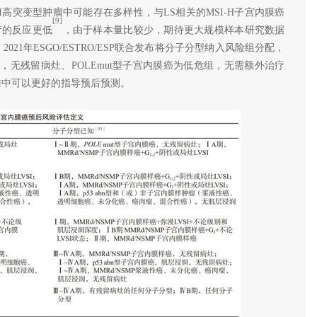
高突变型肿瘤中可能存在多样性，与LS相关的MSI-H子宫内膜癌
[9]
疗的反应更低
，由于样本量比较少，期待更大规模样本研究数据
1年ESGO/ESTRO/ESP联合发布将分子分型纳入风险组分配，
期，无残留病灶、POLEmut型子宫内膜癌为低危组，无需额外治疗
标准中可以更好的指导预后预测。