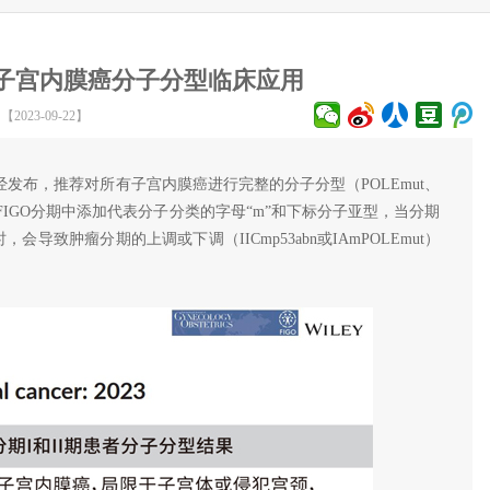
看子宫内膜癌分子分型临床应用
【2023-09-22】
已经发布，推荐对所有子宫内膜癌进行完整的分子分型（POLEmut、
，在FIGO分期中添加代表分子分类的字母“m”和下标分子亚型，当分期
时，会导致肿瘤分期的上调或下调（IICmp53abn或IAmPOLEmut）