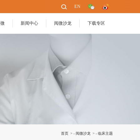
EN
阅微
新闻中心
阅微沙龙
下载专区
首页
> -
阅微沙龙
> -
临床主题