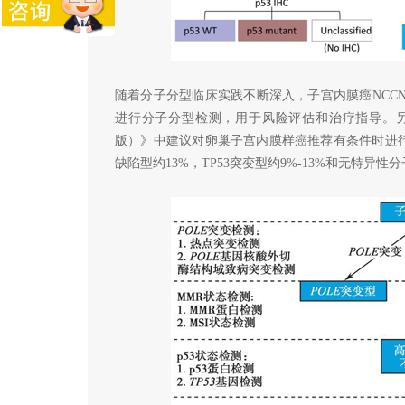
随着分子分型临床实践不断深入，子宫内膜癌NCCN
进行分子分型检测，用于风险评估和治疗指导。另
版）》中建议对卵巢子宫内膜样癌推荐有条件时进行
缺陷型约13%，TP53突变型约9%-13%和无特异性分