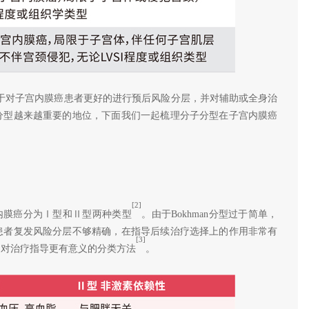
便于对子宫内膜癌患者更好的进行预后风险分层，并对辅助或全身治
分型越来越重要的地位，下面我们一起梳理分子分型在子宫内膜癌
[2]
子宫内膜癌分为Ⅰ型和Ⅱ型两种类型
。由于Bokhman分型过于简单，
患者复发风险分层不够精确，在指导后续治疗选择上的作用非常有
[3]
，对治疗指导更有意义的分类方法
。