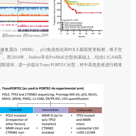
采用错配修复蛋白（MMR）、p53免疫组化和POLE基因突变检测，将子宫
5]
。而2016年，Stelloo等在ProMisE分型的基础上，结合L1CAM高
隙浸润，进一步提出Trans-PORTEC分型，对中高危患者进行精准