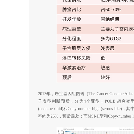
2013年，癌症基因组图谱（The Cancer Geno
子表型判断预后，分为4个亚型：POLE 超突变型(ultramuta
(endometrioid)和Copy-number high (serou
率约为26%，预后最差；而MSI-H型和Copy-numbe