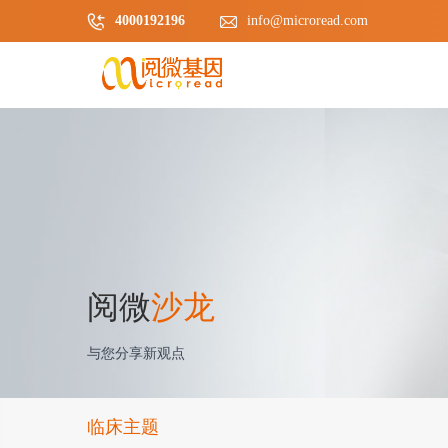
4000192196
info@microread.com
阅微
沙龙
与您分享新观点
临床主题