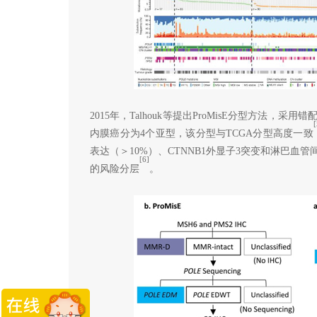
2015年，Talhouk等提出ProMisE分型方法，
[
内膜癌分为4个亚型，该分型与TCGA分型高度一致
表达（＞10%）、CTNNB1外显子3突变和淋巴血管间
[6]
的风险分层
。