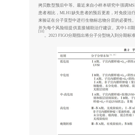
拷贝数型预后中等。最近来自小样本研究中强调MSI
患者相比，MLH1缺失患者的预后更差，对免疫治
来验证在分子亚型中进行生物标志物分层的必要性。202
并为每个风险组提供直接辅助治疗建议。其中I-II
[10]
。2023 FIGO分期指出将分子分型纳入到分期