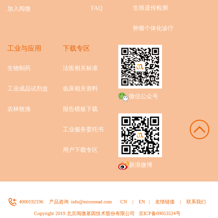
生殖遗传检测
FAQ
加入阅微
肿瘤个体化诊疗
工业与应用
下载专区
生物制药
法医相关标准
工业成品试剂盒
临床相关资料
微信公众号
农林牧渔
报告模板下载
工业服务委托书
用户下载专区
新浪微博
4000192196
产品咨询
info@microread.com
CN
|
EN
|
友情链接
|
联系我们
Copyright 2019 北京阅微基因技术股份有限公司
京ICP备09053524号