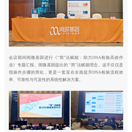
会议期间阅微基因进行《“简”法赋能：助力DNA检验高效作
业》专题汇报。阅微基因提出的 “简”法赋能理念。这不仅仅是
指操作步骤的简化，更是一套旨在全面提升DNA检验流程效
率、可靠性与可及性的系统性解决方案。