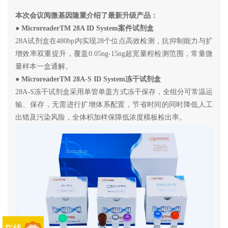
本次会议阅微基因隆重介绍了最新升级产品：
● MicroreaderTM 28A ID System案件试剂盒
28A试剂盒在480bp内实现28个位点高效检测，抗抑制能力与扩
增效率双重提升，覆盖0.05ng-15ng超宽量程检测范围，常量微
量样本一盒通解。
● MicroreaderTM 28A-S ID System冻干试剂盒
28A-S冻干试剂盒采用单管单盖方式冻干保存，全组分可常温运
输、保存，无需进行扩增体系配置，节省时间的同时降低人工
出错及污染风险，全体积加样保障低浓度模板检出率。